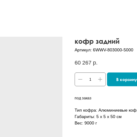
кофр задний
Артикул:
6WWV-803000-5000
60 267
р.
В корзину
под заказ
Тип кофра: Алюминиевые ко
Габариты: 5 x 5 x 50 см
Вес: 9000 г