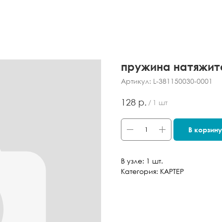
пружина натяжит
Артикул:
L-381150030-0001
р.
128
/
1 шт
В корзину
В узле: 1 шт.
Категория: КАРТЕР