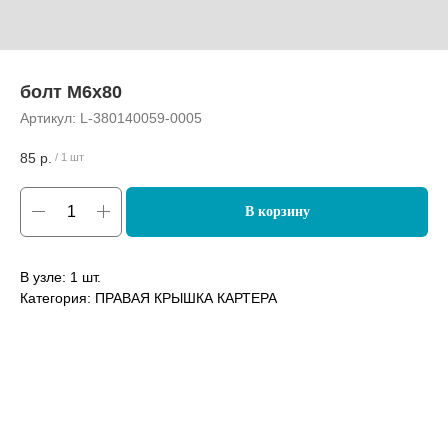
болт M6x80
Артикул:
L-380140059-0005
85
р.
/
1 шт
В корзину
В узле: 1 шт.
Категория: ПРАВАЯ КРЫШКА КАРТЕРА