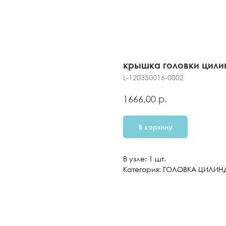
крышка головки цили
L-120350016-0002
р.
1666,00
В корзину
В узле: 1 шт.
Категория: ГОЛОВКА ЦИЛИН