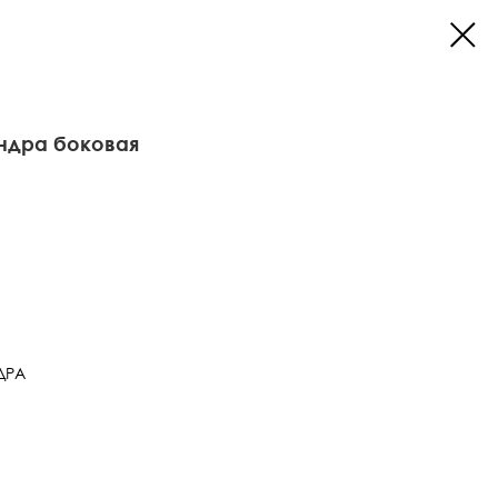
ндра боковая
ДРА