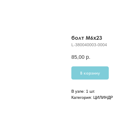
болт M6x23
L-380040003-0004
85,00
р.
В корзину
В узле: 1 шт.
Категория: ЦИЛИНДР