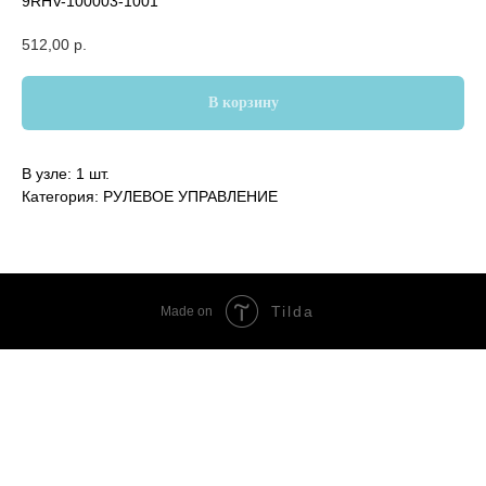
9RHV-100003-1001
512,00
р.
В корзину
В узле: 1 шт.
Категория: РУЛЕВОЕ УПРАВЛЕНИЕ
Tilda
Made on