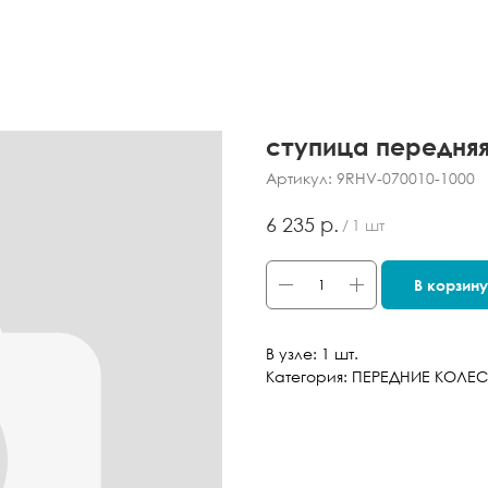
ступица передня
Артикул:
9RHV-070010-1000
р.
6 235
/
1 шт
В корзину
В узле: 1 шт.
Категория: ПЕРЕДНИЕ КОЛЕ