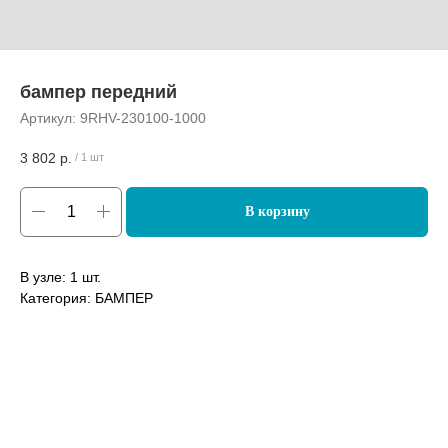
бампер передний
Артикул:
9RHV-230100-1000
3 802
р.
/
1 шт
В корзину
В узле: 1 шт.
Категория: БАМПЕР