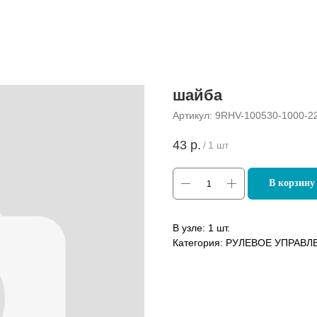
шайба
Артикул:
9RHV-100530-1000-2
43
р.
/
1 шт
В корзину
В узле: 1 шт.
Категория: РУЛЕВОЕ УПРАВЛ