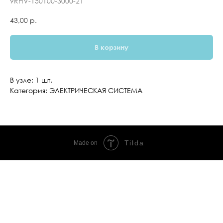
9RHV-150100-3000-21
43,00
р.
В корзину
В узле: 1 шт.
Категория: ЭЛЕКТРИЧЕСКАЯ СИСТЕМА
Tilda
Made on