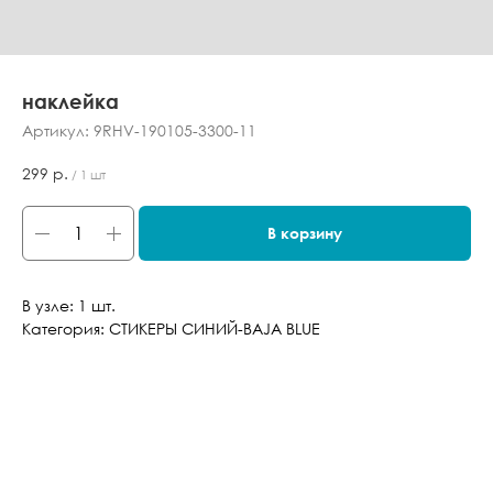
наклейка
Артикул:
9RHV-190105-3300-11
299
р.
/
1 шт
В корзину
В узле: 1 шт.
Категория: СТИКЕРЫ СИНИЙ-BAJA BLUE