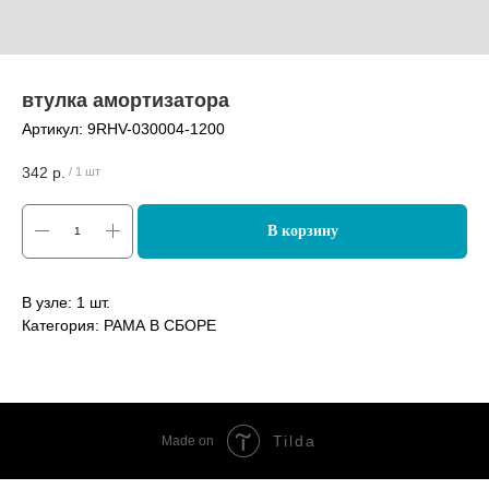
втулка амортизатора
Артикул:
9RHV-030004-1200
342
р.
/
1 шт
В корзину
В узле: 1 шт.
Категория: РАМА В СБОРЕ
Tilda
Made on