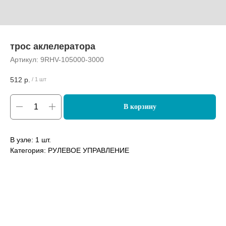
трос аклелератора
Артикул:
9RHV-105000-3000
512
р.
/
1 шт
В корзину
В узле: 1 шт.
Категория: РУЛЕВОЕ УПРАВЛЕНИЕ