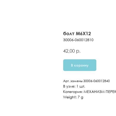
болт M6X12
30006-060012810
р.
42,00
В корзину
Арт. замены 30006-060012840
В узле: 1 шт.
Категория: МЕХАНИЗМ ПЕР
Weight: 7 g