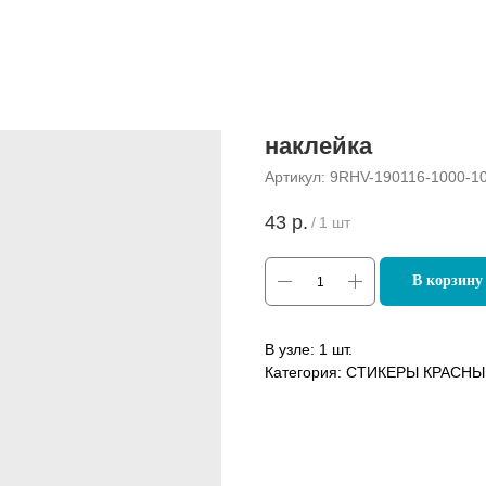
наклейка
Артикул:
9RHV-190116-1000-1
43
р.
/
1 шт
В корзину
В узле: 1 шт.
Категория: СТИКЕРЫ КРАСН