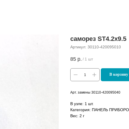
саморез ST4.2x9.5
Артикул:
30110-420095010
85
р.
/
1 шт
В корзину
Арт. замены 30110-420095040
В узле: 1 шт.
Категория: ПАНЕЛЬ ПРИБОР
Вес: 2 г