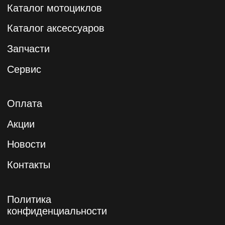
© 2024 Мотоцентр «Обь». Официальный дилер
CFMOTO в Томске.