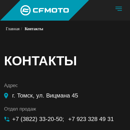
Главная
/
Контакты
КОНТАКТЫ
Адрес
г. Томск, ул. Вицмана 45
Отдел продаж
+7 (3822) 33-20-50;
+7 923 328 49 31
Email
mco70@mail.ru
Часы работы
пн-пт с 9:00 до 19:00, сб 10:00-14:00